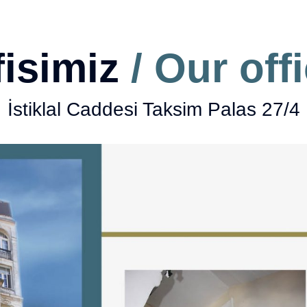
fisimiz
/ Our off
İstiklal Caddesi Taksim Palas 27/4