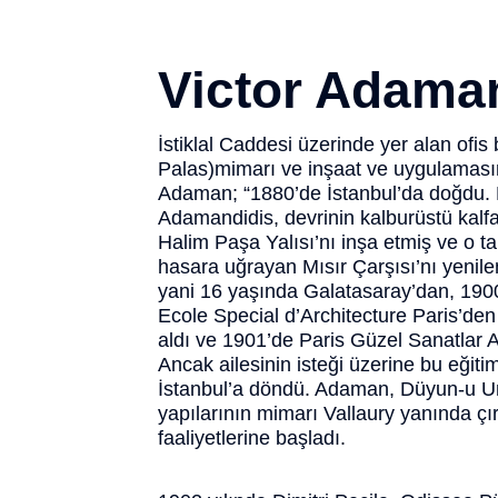
Victor Adama
İstiklal Caddesi üzerinde yer alan ofis
Palas)mimarı ve inşaat ve uygulamasın
Adaman; “1880’de İstanbul’da doğdu. 
Adamandidis, devrinin kalburüstü kalfa
Halim Paşa Yalısı’nı inşa etmiş ve o 
hasara uğrayan Mısır Çarşısı’nı yenil
yani 16 yaşında Galatasaray’dan, 190
Ecole Special d’Architecture Paris’de
aldı ve 1901’de Paris Güzel Sanatlar 
Ancak ailesinin isteği üzerine bu eğiti
İstanbul’a döndü. Adaman, Düyun-u 
yapılarının mimarı Vallaury yanında çı
faaliyetlerine başladı.